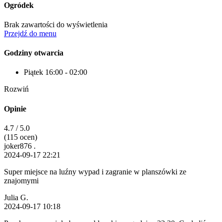
Ogródek
Brak zawartości do wyświetlenia
Przejdź do menu
Godziny otwarcia
Piątek
16:00 - 02:00
Rozwiń
Opinie
4.7
/ 5.0
(115 ocen)
joker876 .
2024-09-17 22:21
Super miejsce na luźny wypad i zagranie w planszówki ze
znajomymi
Julia G.
2024-09-17 10:18