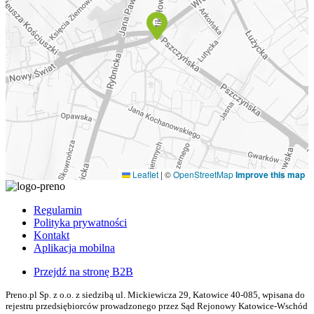
Leaflet
|
©
OpenStreetMap
Improve this map
Regulamin
Polityka prywatności
Kontakt
Aplikacja mobilna
Przejdź na stronę B2B
Preno.pl Sp. z o.o. z siedzibą ul. Mickiewicza 29, Katowice 40-085, wpisana do
rejestru przedsiębiorców prowadzonego przez Sąd Rejonowy Katowice-Wschód