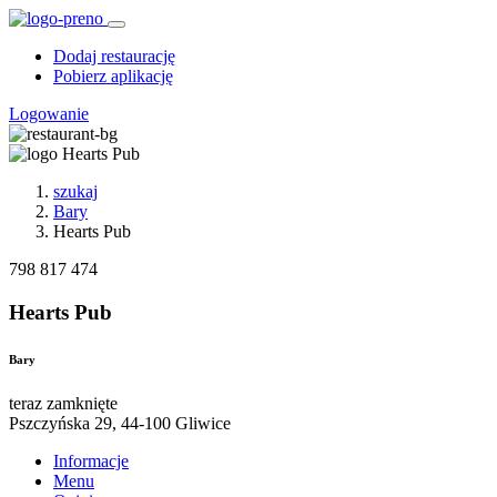
Dodaj restaurację
Pobierz aplikację
Logowanie
szukaj
Bary
Hearts Pub
798 817 474
Hearts Pub
Bary
teraz zamknięte
Pszczyńska 29, 44-100 Gliwice
Informacje
Menu