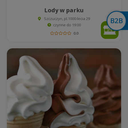
Lody w parku
Szczuczyn, pl.1000-lecia 29
czynne do 19:00
0.0