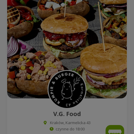
V.G. Food
Kraków, Karmelicka 43
czynne do 18:00