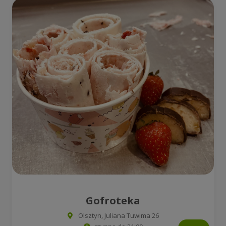
Gofroteka
Olsztyn, Juliana Tuwima 26