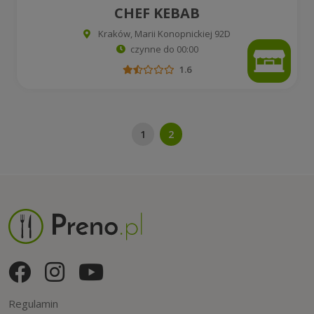
CHEF KEBAB
Kraków, Marii Konopnickiej 92D
czynne do 00:00
1.6
1
2
Regulamin