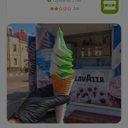
czynne do 21:00
2.0