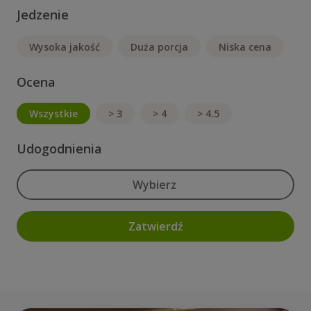
Jedzenie
Wysoka jakość
Duża porcja
Niska cena
Ocena
Wszystkie
> 3
> 4
> 4.5
Udogodnienia
Wybierz
Zatwierdź